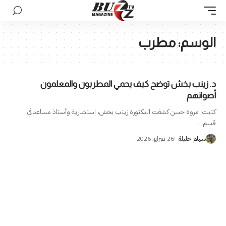
الوسم:
مطرب
د. زينب بخش توضح كيف يحمي المطربون والمعلمون
أصواتهم
كتبت: مروة حسن كشفت الدكتورة زينب بخش، استشارية وأستاذ مساعد في
قسم
…
26 فبراير، 2026
سهام حليلة