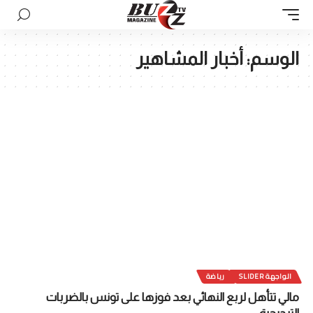
الوسم:
أخبار المشاهير
الواجهة SLIDER
رياضة
مالي تتأهل لربع النهائي بعد فوزها على تونس بالضربات