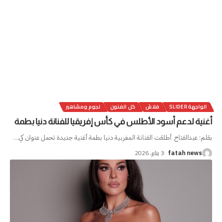
الواجهة SLIDER
فلاش
كل الفنون
نجوم ومشاهير
أغنية لدعم أسود الأطلس في كأس إفريقيا للفنانة دنيا بطمة
بقلم: عبدالفتاح أطلقت الفنانة المغربية دنيا بطمة أغنية جديدة تحمل عنوان كي
…
3 يناير، 2026
fatah news