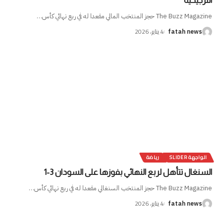
الترجيحية
The Buzz Magazine حجز المنتخب المالي مقعدا له في ربع نهائي كأس
…
4 يناير، 2026
fatah news
الواجهة SLIDER
رياضة
السنغال تتأهل لربع النهائي بفوزها على السودان 3-1
The Buzz Magazine حجز المنتخب السنغالي مقعدا له في ربع نهائي كأس
…
4 يناير، 2026
fatah news