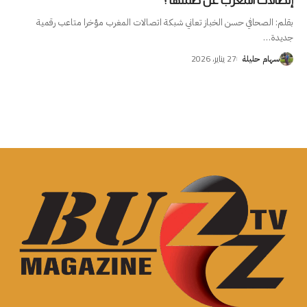
إتصالات المغرب عن صمتها ؟
بقلم: الصحافي حسن الخباز تعاني شبكة اتصالات المغرب مؤخرا متاعب رقمية
جديدة
…
27 يناير، 2026
سهام حليلة