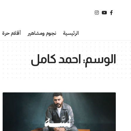
الرئيسية
نجوم ومشاهير
أقلام حرة
الوسم:
احمد كامل