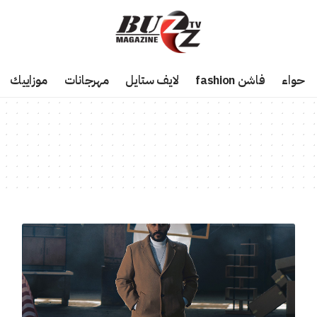
حواء
فاشن fashion
لايف ستايل
مهرجانات
موزاييك