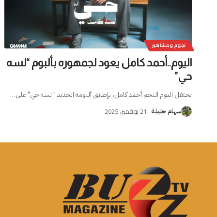
نجوم ومشاهير
اليوم..أحمد كامل يعود لجمهوره بألبوم “لسه
حي”
يحتفل اليوم النجم أحمد كامل، بإطلاق ألبومه الجديد " لسه حي" على
…
21 نوفمبر، 2025
سهام حليلة