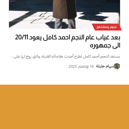
نجوم ومشاهير
بعد غياب عام النجم احمد كامل يعود 20/11
الى جمهوره
يستعد النجم أحمد كامل لطرح أحدث مفاجآته الفنية، والتى روج لها على
…
16 نوفمبر، 2025
سهام حليلة