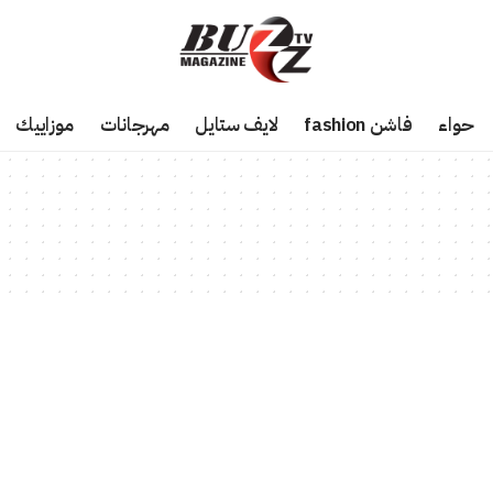
حواء
فاشن fashion
لايف ستايل
مهرجانات
موزاييك