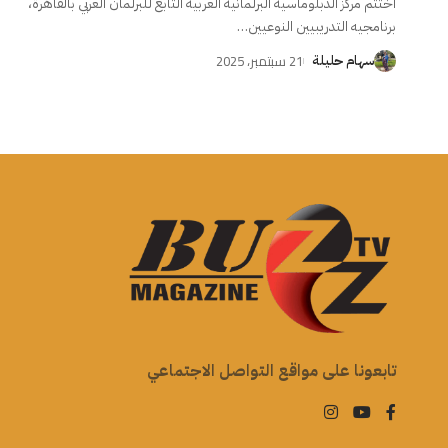
اختتم مركز الدبلوماسية البرلمانية العربية التابع للبرلمان العربي بالقاهرة،
برنامجيه التدريبيين النوعيين
…
21 سبتمبر، 2025
سهام حليلة
تابعونا على مواقع التواصل الاجتماعي