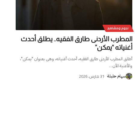
نجوم ومشاهير
المطرب الأردنى طارق الفقيه.. يطلق أحدث
أغنياته “يمكن”
أطلق المطرب الأردنى طارق الفقيه، أحدث أغنياته، وهى بعنوان "يمكن"،
والأغنية الأن
…
31 مارس، 2026
سهام حليلة