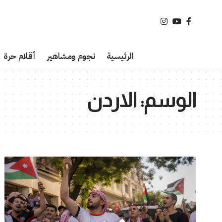
الرئيسية
نجوم ومشاهير
أقلام حرة
الوسم:
الاردن