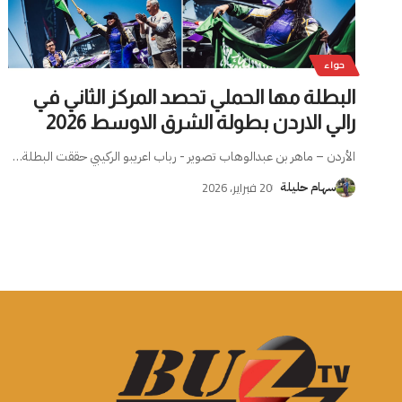
حواء
البطلة مها الحملي تحصد المركز الثاني في
رالي الاردن بطولة الشرق الاوسط 2026
الأردن – ماهر بن عبدالوهاب تصوير - رباب اعريبو الركيبي حققت البطلة
…
20 فبراير، 2026
سهام حليلة