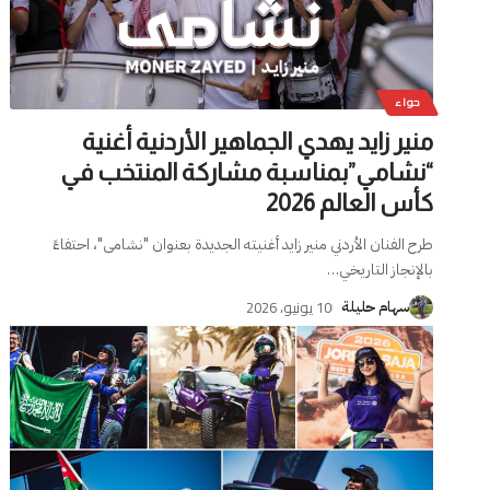
حواء
منير زايد يهدي الجماهير الأردنية أغنية
“نشامي”بمناسبة مشاركة المنتخب في
كأس العالم 2026
طرح الفنان الأردني منير زايد أغنيته الجديدة بعنوان "نشامى"، احتفاءً
بالإنجاز التاريخي
…
10 يونيو، 2026
سهام حليلة