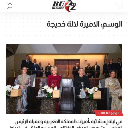
الوسم:
الاميرة لالة خديجة
الواجهة SLIDER
في ليلة إستثنائية ،أميرات المملكة المغربية وعقيلة الرئيس