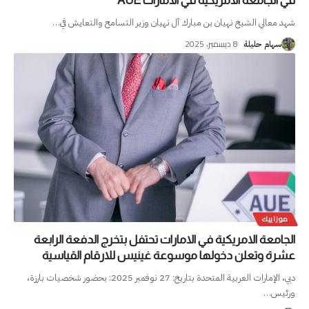
في الجامعة الامريكية في الامارات AUE
شهد معالي الشيخ نهيان بن مبارك آل نهيان وزير التسامح والتعايش في
…
8 ديسمبر، 2025
سهام حليلة
موزاييك
الجامعة الامريكية في الامارات تحتفل بتخرج الدفعة الرابعة
عشرة وتعلن دخولها موسوعة غينيس للارقام القياسية
دبي، الإمارات العربية المتحدة بتاريخ: 27 نوفمبر 2025: بحضور شخصيات بارزة،
ورئيس
…