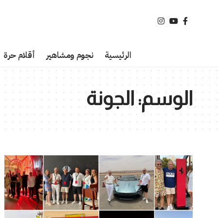
الرئيسية
نجوم ومشاهير
أقلام حرة
الوسم:
الجونة