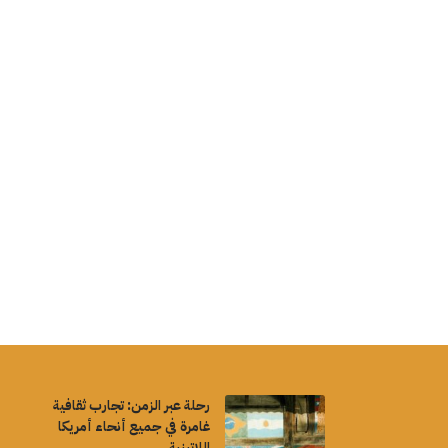
رحلة عبر الزمن: تجارب ثقافية
غامرة في جميع أنحاء أمريكا
اللاتينية