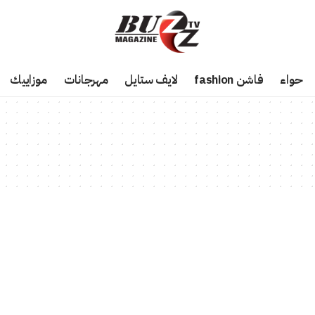
حواء
فاشن fashion
لايف ستايل
مهرجانات
موزاييك