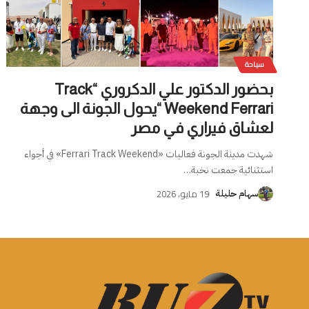
سياحة
بحضور الدكتور علي الدكروري “Track
Weekend Ferrari “يحول الجونة الى وجهة
لعشاق فيراري في مصر
شهدت مدينة الجونة فعاليات «Ferrari Track Weekend» في أجواء
استثنائية جمعت نخبة
…
19 مايو، 2026
سهام حليلة