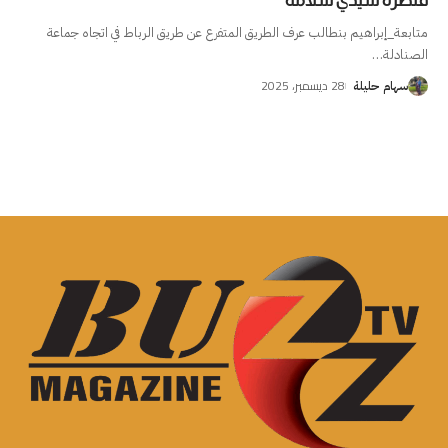
قنطرة سيدي سلامة
متابعة_إبراهيم بنطالب عرف الطريق المتفرع عن طريق الرباط في اتجاه جماعة
الصنادلة
…
28 ديسمبر، 2025
سهام حليلة