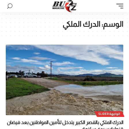
الوسم:
الدرك الملكي
الواجهة SLIDER
الدرك الملكي بالقصر الكبير يتدخل لتأمين المواطنين بعد فيضان