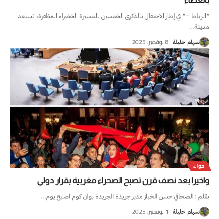
بالعطاء
*الرباط –* في إطار الاحتفال بالذكرى الخمسين للمسيرة الخضراء المظفرة، تستعد
مدينة
…
8 نوفمبر، 2025
سهام حليلة
حواء
واخيرا بعد نصف قرن تصبح الصحراء مغربية بقرار دولي
بقلم : الصحافي حسن الخباز مدير جريدة الجريدة بوان كوم اصبح يوم
…
1 نوفمبر، 2025
سهام حليلة