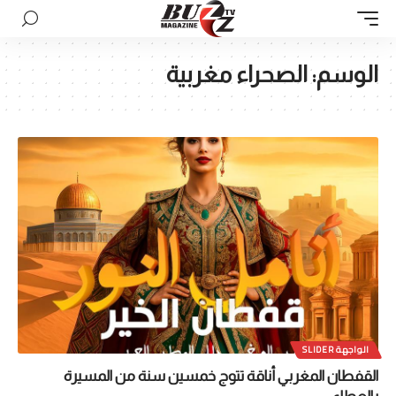
الوسم:
الصحراء مغربية
الواجهة SLIDER
القفطان المغربي أناقة تتوج خمسين سنة من المسيرة