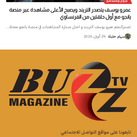
نجوم ومشاهير
عمرو يوسف يتصدر التريند ويصبح الأعلى مشاهدة عبر منصة
يانجو مع أول حلقتين من الفرنساوي
تصدرالنجم عمرو يوسف التريند و احتل صدارة المشاهدات في منصة يانجو محتلا
…
29 أبريل، 2026
سهام حليلة
تابعونا على مواقع التواصل الاجتماعي