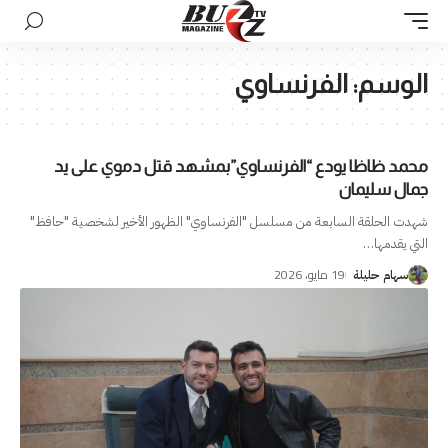
الوسم:
الفرنساوي
محمد ظاظا يودع “الفرنساوي”بمشهد قتل دموي على يد
جمال سليمان
شهدت الحلقة السابعة من مسلسل "الفرنساوي" الظهور الأخير لشخصية "حافظ"
التي يقدمها
…
19 مايو، 2026
سهام حليلة