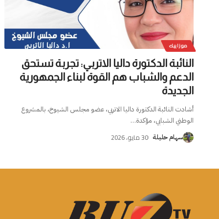
موزاييك
النائبة الدكتورة داليا الاتربي: تجربة تستحق
الدعم والشباب هم القوة لبناء الجمهورية
الجديدة
أشادت النائبة الدكتورة داليا الاتربي، عضو مجلس الشيوخ، بالمشروع
الوطني الشبابي، مؤكدة
…
30 مايو، 2026
سهام حليلة