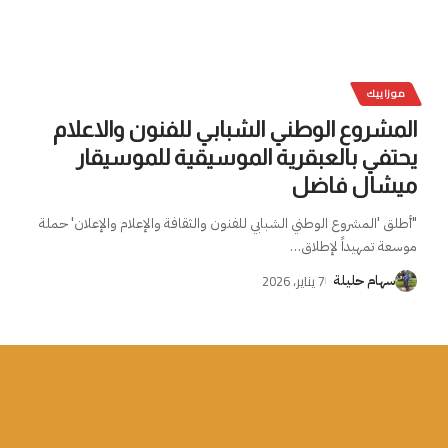
موزاييك
المشروع الوطني الشبابي للفنون والاعلام
يحتفي بالعبقرية الموسيقية للموسيقار
ميشال فاضل
"أطلق 'المشروع الوطني الشبابي للفنون والثقافة والإعلام والإعلان' حملة
موسعة تمهيداً لإطلاق
…
7 يناير، 2026
سهام حليلة