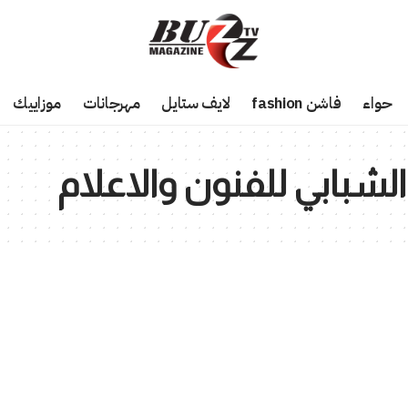
حواء
فاشن fashion
لايف ستايل
مهرجانات
موزاييك
لشبابي للفنون والاعلام