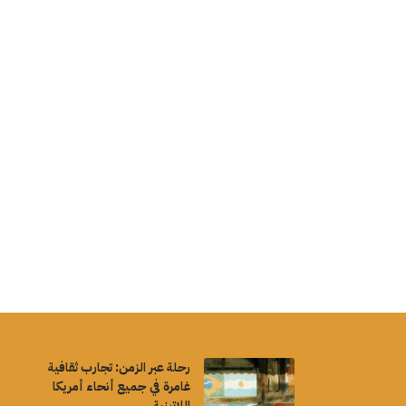
رحلة عبر الزمن: تجارب ثقافية
غامرة في جميع أنحاء أمريكا
اللاتينية