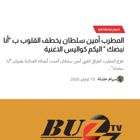
نجوم ومشاهير
المطرب أمين سلطان يخطف القلوب ب “أنا
نبضك ” اليكم كواليس الاغنية
طرح المطرب العراقي العربي أمين سلطان أحدث أعماله الغنائية بعنوان "أنا
نبضك"
…
15 فبراير، 2026
سهام حليلة