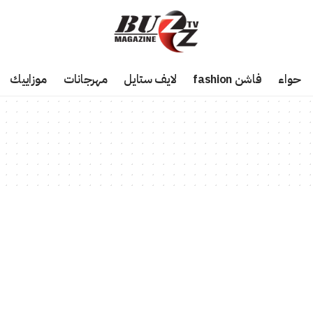
حواء
فاشن fashion
لايف ستايل
مهرجانات
موزاييك