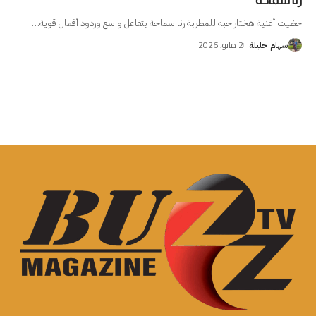
رنا سماحة
حظيت أغنية هختار حبه للمطربة رنا سماحة بتفاعل واسع وردود أفعال قوية
…
2 مايو، 2026
سهام حليلة