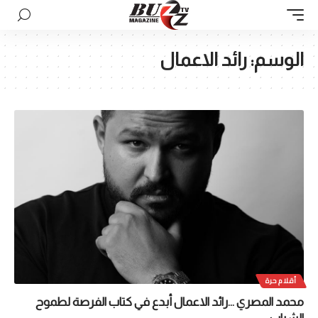
الوسم:
رائد الاعمال
أقلام حرة
محمد المصري …رائد الاعمال أبدع في كتاب الفرصة لطموح