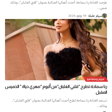
طرحت الفنانة رنا سماحة، أحدث أعمالها الغنائية بعنوان “قلبي الغلبان”، وذلك
ضمن
…
19 يونيو، 2026
سهام حليلة
نجوم ومشاهير
رنا سماحة تطرح “قلبي الغلبان”من ألبوم “مهري حياة ” الخميس
المقبل
تستعد الفنانة رنا سماحة لطرح أحدث أعمالها الغنائية بعنوان “قلبي الغلبان”،
وذلك
…