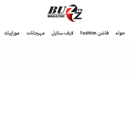
حواء
فاشن fashion
لايف ستايل
مهرجانات
موزاييك