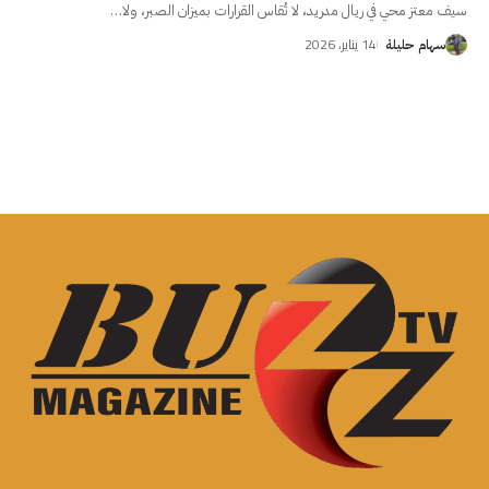
سيف معتز محي في ريال مدريد، لا تُقاس القرارات بميزان الصبر، ولا
…
14 يناير، 2026
سهام حليلة