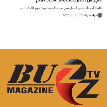
نجاح زغلول النجار وكيف وصل لقلوب العالم
بقلم : الصحافي حسن الخباز مدير جريدة الجريدة بوان كوم غادر دنيانا
…
10 نوفمبر، 2025
سهام حليلة