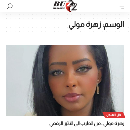
الوسم:
زهرة مولي
كل الفنون
زهرة مولي ..من الطرب الى التاثير الرقمي