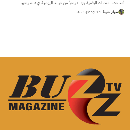
أصبحت المنصات الرقمية جزءًا لا يتجزأ من حياتنا اليومية، في عالم يتغير
…
17 نوفمبر، 2025
سهام حليلة