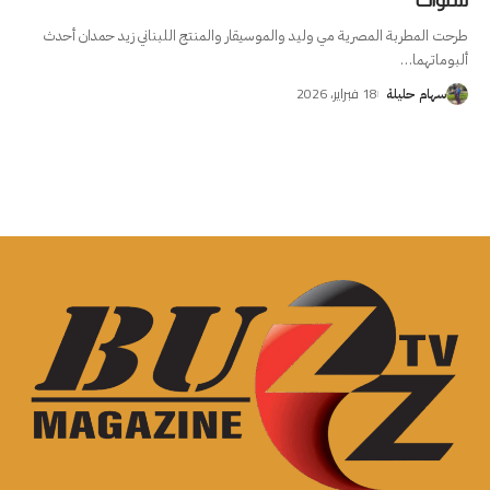
سنوات
طرحت المطربة المصرية مي وليد والموسيقار والمنتج اللبناني زيد حمدان أحدث
ألبوماتهما
…
18 فبراير، 2026
سهام حليلة