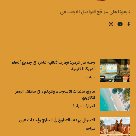
تابعونا على مواقع التواصل الاجتماعي
رحلة عبر الزمن: تجارب ثقافية غامرة في جميع أنحاء
أمريكا اللاتينية
سياحة
تذوق ملاذات الاسترخاء والهدوء في منطقة البحر
الكاريبي
الدولية
سياحة
التجوال بهدف التطوع في الخارج وإحداث فرق
سياحة