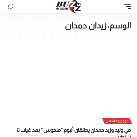
الوسم:
زيدان حمدان
نجوم ومشاهير
مي وليد وزيد حمدان يطلقان ألبوم “منحوس ” بعد غياب 8