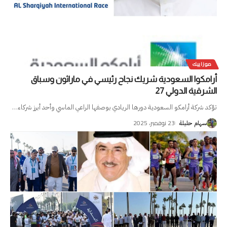
موزاييك
أرامكوا السعودية شريك نجاح رئيسي في ماراثون وسباق
الشرقية الدولي 27
تؤكد شركة أرامكو السعودية دورها الريادي بوصفها الراعي الماسي وأحد أبرز شركاء
…
23 نوفمبر، 2025
سهام حليلة