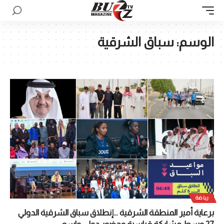
الوسم:
سباق الشرقية
رياضة
برعاية أمير المنطقة الشرقية …إنطلاق سباق الشرقية الدولي