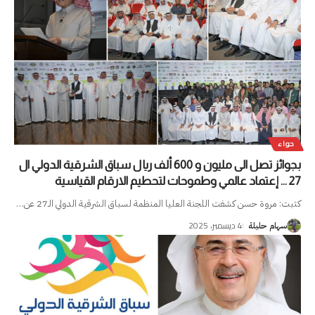
حواء
بجوائز تصل الى مليون و 600 ألف ريال سباق الشرقية الدولي ال
27 … إعتماد عالمي وطموحات لتحطيم الارقام القياسية
كتبت: مروة حسن كشفت اللجنة العليا المنظمة لسباق الشرقية الدولي الـ27 عن
…
4 ديسمبر، 2025
سهام حليلة