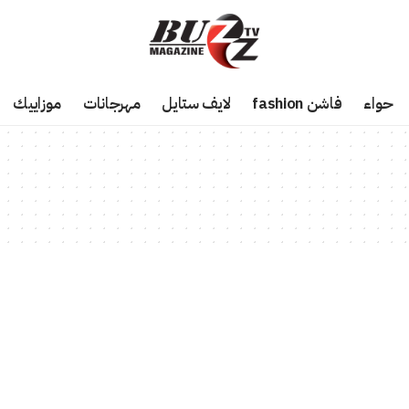
حواء
فاشن fashion
لايف ستايل
مهرجانات
موزاييك