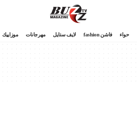
حواء
فاشن fashion
لايف ستايل
مهرجانات
موزاييك