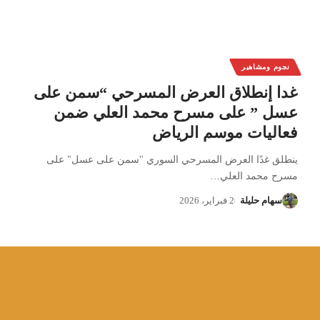
نجوم ومشاهير
غدا إنطلاق العرض المسرحي “سمن على
عسل ” على مسرح محمد العلي ضمن
فعاليات موسم الرياض
ينطلق غدًا العرض المسرحي السوري "سمن على عسل" على
مسرح محمد العلي
…
سهام حليلة
2 فبراير، 2026