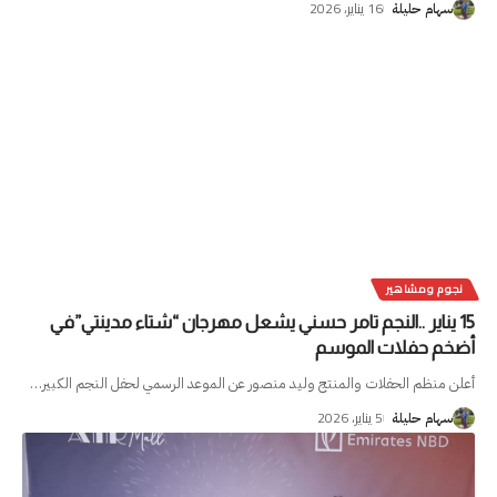
16 يناير، 2026
سهام حليلة
نجوم ومشاهير
15 يناير ..النجم تامر حسني يشعل مهرجان “شتاء مدينتي”في
أضخم حفلات الموسم
أعلن منظم الحفلات والمنتج وليد منصور عن الموعد الرسمي لحفل النجم الكبير
…
5 يناير، 2026
سهام حليلة