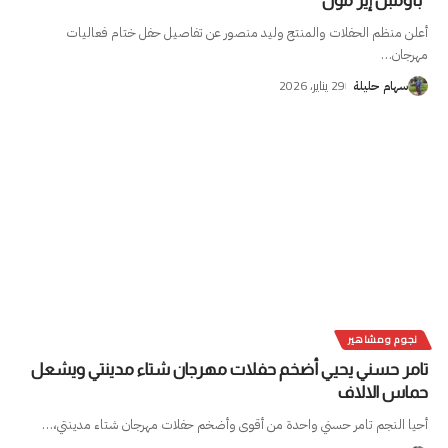
“بأومبن إير مول
أعلن منظم الحفلات والمنتج وليد منصور عن تفاصيل حفل ختام فعاليات
مهرجان
…
29 يناير، 2026
سهام حليلة
نجوم ومشاهير
تامر حسني يحيي أضخم حفلات مهرجان شتاء مدينتي ويشعل
حماس الالاف
أحيا النجم تامر حسني واحدة من أقوى وأضخم حفلات مهرجان شتاء مدينتي،
…