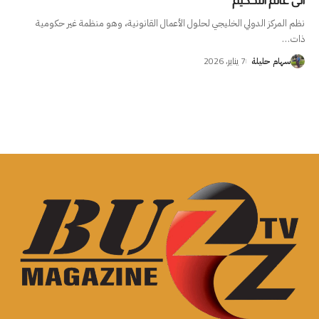
الى عالم التحكيم
نظم المركز الدولي الخليجي لحلول الأعمال القانونية، وهو منظمة غير حكومية
ذات
…
7 يناير، 2026
سهام حليلة