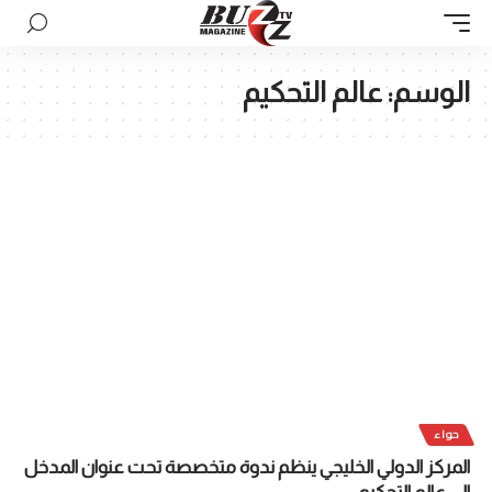
الوسم:
عالم التحكيم
حواء
المركز الدولي الخليجي ينظم ندوة متخصصة تحت عنوان المدخل