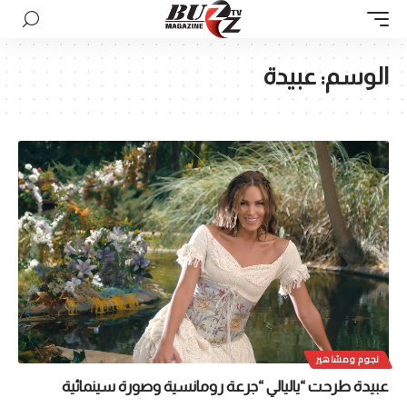
الوسم:
عبيدة
نجوم ومشاهير
عبيدة طرحت “ياليالي “جرعة رومانسية وصورة سينمائية