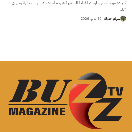
كتبت: مروة حسن طرحت الفنانة المصرية عبيدة أحدث أعمالها الغنائية بعنوان
“يا
…
30 مايو، 2026
سهام حليلة