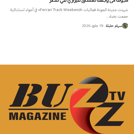
الجونة الى وجهة لعشاق فيراري في مصر
شهدت مدينة الجونة فعاليات «Ferrari Track Weekend» في أجواء استثنائية
جمعت نخبة
…
19 مايو، 2026
سهام حليلة