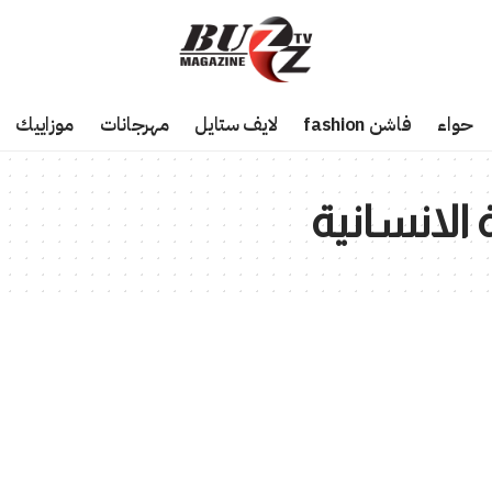
حواء
فاشن fashion
لايف ستايل
مهرجانات
موزاييك
الانسانية