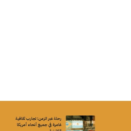
رحلة عبر الزمن: تجارب ثقافية
غامرة في جميع أنحاء أمريكا
اللاتينية