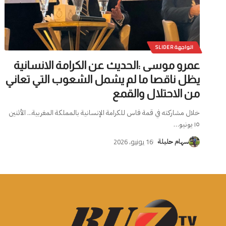
الواجهة SLIDER
عمرو موسى :الحديث عن الكرامة الانسانية
يظل ناقصا ما لم يشمل الشعوب التي تعاني
من الاحتلال والقمع
خلال مشاركته في قمة فاس للكرامة الإنسانية بالمملكة المغربية... الأثنين
١٥ يونيو
…
16 يونيو، 2026
سهام حليلة