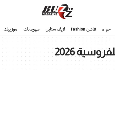
حواء
فاشن fashion
لايف ستايل
مهرجانات
موزاييك
وسية 2026