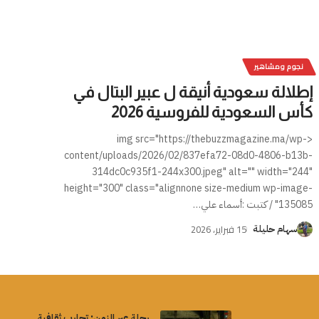
نجوم ومشاهير
إطلالة سعودية أنيقة ل عبير البتال في
كأس السعودية للفروسية 2026
<img src="https://thebuzzmagazine.ma/wp-
content/uploads/2026/02/837efa72-08d0-4806-b13b-
314dc0c935f1-244x300.jpeg" alt="" width="244"
height="300" class="alignnone size-medium wp-image-
135085" / كتبت :أسماء علي
…
15 فبراير، 2026
سهام حليلة
رحلة عبر الزمن: تجارب ثقافية