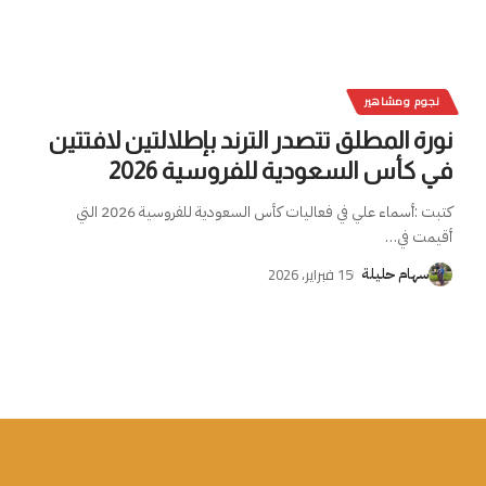
نجوم ومشاهير
نورة المطلق تتصدر الترند بإطلالتين لافتتين
في كأس السعودية للفروسية 2026
كتبت :أسماء علي في فعاليات كأس السعودية للفروسية 2026 التي
أقيمت في
…
15 فبراير، 2026
سهام حليلة