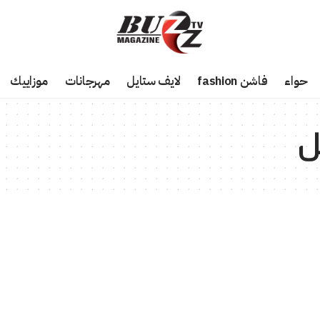
حواء
فاشن fashion
لايف ستايل
مهرجانات
موزاييك
ل