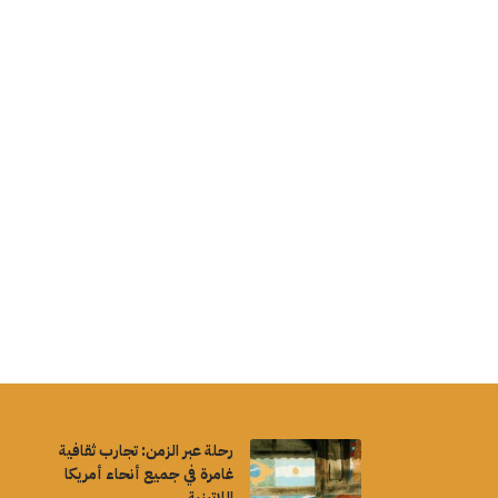
رحلة عبر الزمن: تجارب ثقافية
غامرة في جميع أنحاء أمريكا
اللاتينية