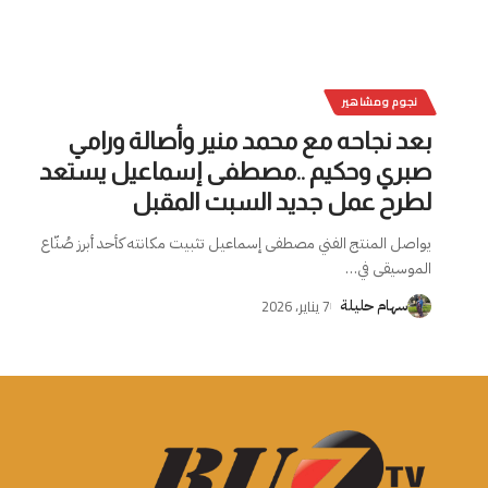
نجوم ومشاهير
بعد نجاحه مع محمد منير وأصالة ورامي
صبري وحكيم ..مصطفى إسماعيل يستعد
لطرح عمل جديد السبت المقبل
يواصل المنتج الفني مصطفى إسماعيل تثبيت مكانته كأحد أبرز صُنّاع
الموسيقى في
…
7 يناير، 2026
سهام حليلة