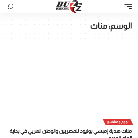
الوسم:
منات
نجوم ومشاهير
منات هدية إمبسي بوليود للمصريين والوطن العربي في بداية