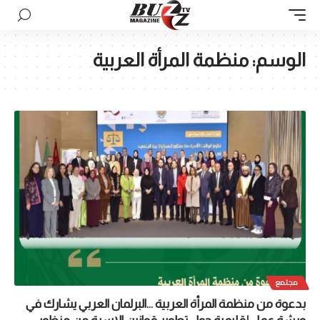
الوسم:
منظمة المرأة العربية
مجتمع
بدعوة من منظمة المرأة العربية …البرلمان العربي يشارك في