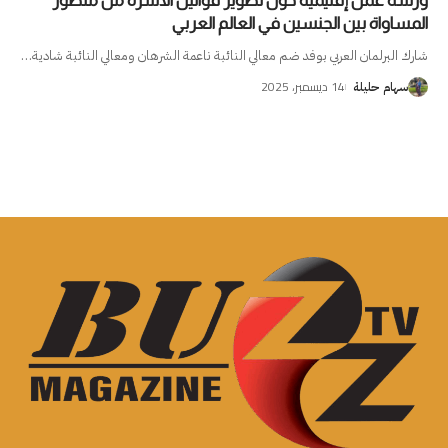
ورشة عمل إقليمية حول تطوير قوانين الاسرة من منظور
المساواة بين الجنسين في العالم العربي
شارك البرلمان العربي بوفد ضم معالي النائبة ناعمة الشرهان ومعالي النائبة شادية
…
14 ديسمبر، 2025
سهام حليلة