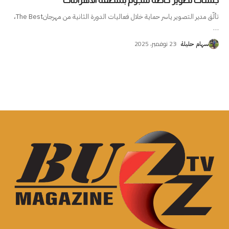
جلسات تصوير خاصة للنجوم بمنطقة الاهرامات
تألّق مدير التصوير ياسر حماية خلال فعاليات الدورة الثانية من مهرجانThe Best،
…
23 نوفمبر، 2025
سهام حليلة