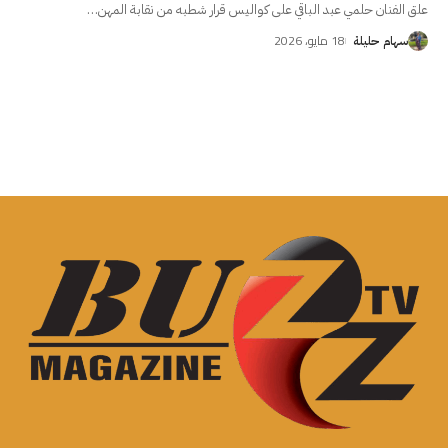
علق الفنان حلمي عبد الباقي على كواليس قرار شطبه من نقابة المهن
…
18 مايو، 2026
سهام حليلة