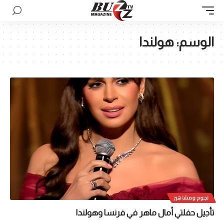
الوسم:
هولندا
نجوم ومشاهير
تأجيل حفلتي أمال ماهر في فرنسا وهولندا