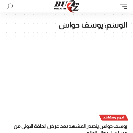
الوسم:
يوسف حواس
نجوم ومشاهير
يوسف حواس يتصدر المشهد بعد عرض الحلقة الاولى من