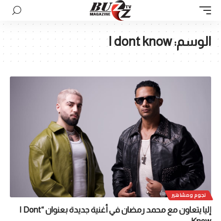
الوسم:
I dont know
نجوم ومشاهير
إليا يتعاون مع محمد رمضان في أغنية جديدة بعنوان “I Dont