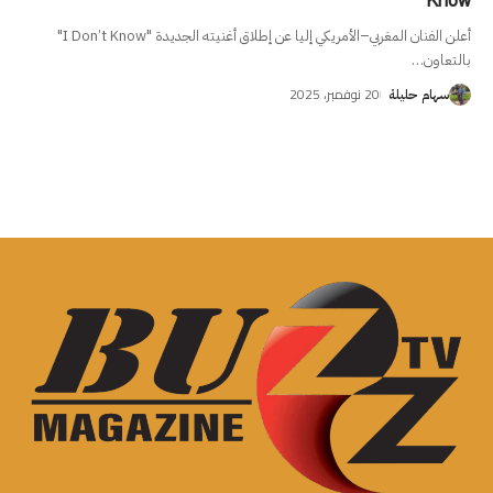
Know
أعلن الفنان المغربي–الأمريكي إليا عن إطلاق أغنيته الجديدة "I Don’t Know"
بالتعاون
…
20 نوفمبر، 2025
سهام حليلة