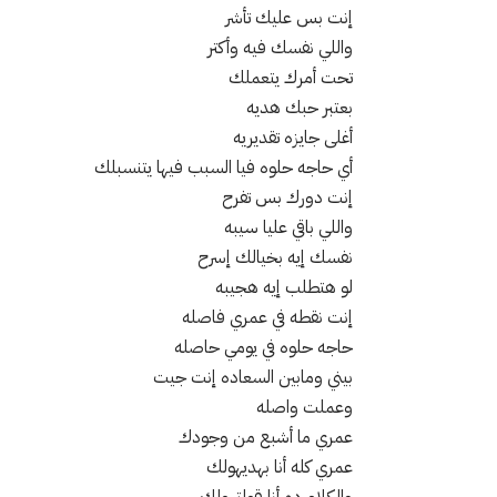
إنت بس عليك تأشر
واللي نفسك فيه وأكتر
تحت أمرك يتعملك
بعتبر حبك هديه
أغلى جايزه تقديريه
أي حاجه حلوه فيا السبب فيها يتنسبلك
إنت دورك بس تفرح
واللي باقي عليا سيبه
نفسك إيه بخيالك إسرح
لو هتطلب إيه هجيبه
إنت نقطه في عمري فاصله
حاجه حلوه في يومي حاصله
بيني ومابين السعاده إنت جيت
وعملت واصله
عمري ما أشبع من وجودك
عمري كله أنا بهديهولك