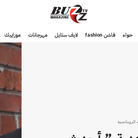
حواء
فاشن fashion
لايف ستايل
مهرجانات
موزاييك
ه الرومانسية