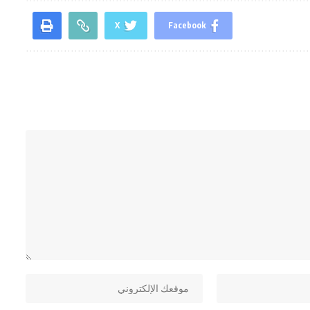
X
Facebook