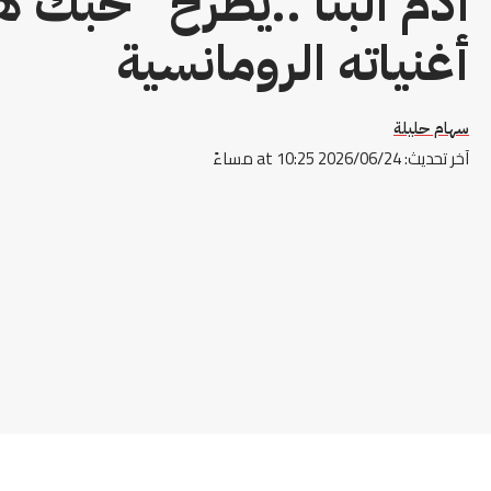
آدم البنا ..يطرح “حبك 
أغنياته الرومانسية
سهام حليلة
آخر تحديث: 2026/06/24 at 10:25 مساءً