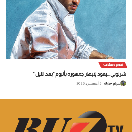
نجوم ومشاهير
شرنوبي …يعود لإبهار جمهوره بألبوم “بعد الليل “
5 أغسطس، 2026
سهام حليلة