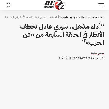
The Buzz Magazine
>
نجوم ومشاهير
>
“أداء مذهل.. شيري عادل تخطف الأنظار في الحلقة الساب
“أداء مذهل.. شيري عادل تخطف
الأنظار في الحلقة السابعة من «فن
الحرب»”
سهام حليلة
آخر تحديث: 2026/02/25 at 9:15 مساءً