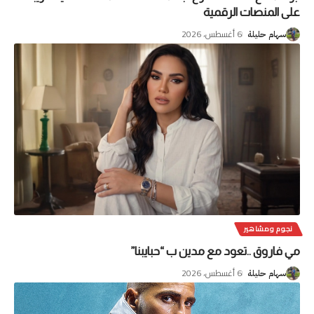
على المنصات الرقمية
6 أغسطس، 2026
سهام حليلة
نجوم ومشاهير
مي فاروق ..تعود مع مدين ب “حبايبنا”
6 أغسطس، 2026
سهام حليلة