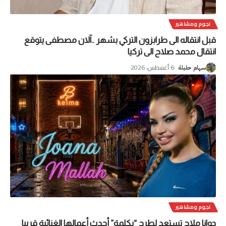
نجوم ومشاهير
قبل انتقاله الى طرابزون التركي بشهر ..آلان مصطفى يتوقع
انتقال محمد صلاح الى تركيا
6 أغسطس، 2026
سهام حليلة
نجوم ومشاهير
جوانا ملاح تستعد لطرح “بكلمة” أحدث أعمالها الغنائية قريبا