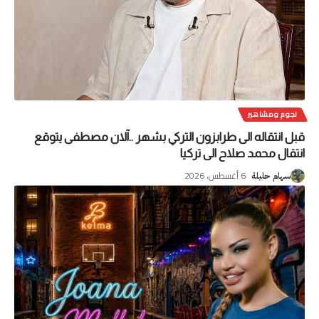
نجوم ومشاهير
قبل انتقاله الى طرابزون التركي بشهر ..آلان مصطفى يتوقع
انتقال محمد صلاح الى تركيا
6 أغسطس، 2026
سهام حليلة