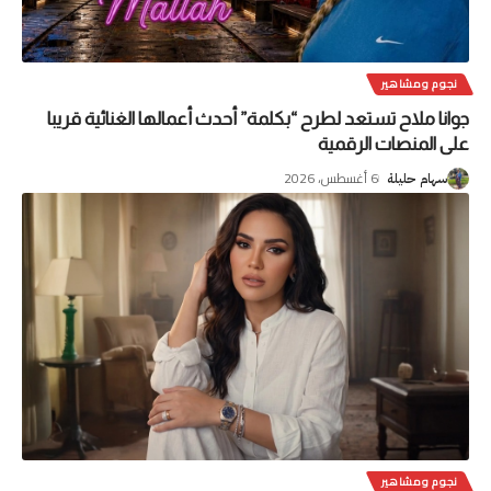
نجوم ومشاهير
جوانا ملاح تستعد لطرح “بكلمة” أحدث أعمالها الغنائية قريبا
على المنصات الرقمية
6 أغسطس، 2026
سهام حليلة
نجوم ومشاهير