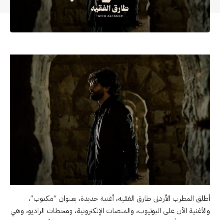
أطلق المطرب الأردنى طارق الفقيه، أغنية جديدة، بعنوان “مكتوب”،
والأغنية الأن على اليوتيوب، والمنصات الإلكترونية، ومحطات الراديو، وهي