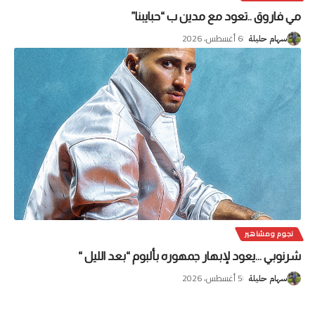
مي فاروق ..تعود مع مدين ب “حبايبنا”
6 أغسطس، 2026
سهام حليلة
نجوم ومشاهير
شرنوبي …يعود لإبهار جمهوره بألبوم “بعد الليل “
5 أغسطس، 2026
سهام حليلة