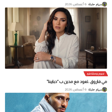
6 أغسطس، 2026
سهام حليلة
نجوم ومشاهير
مي فاروق ..تعود مع مدين ب “حبايبنا”
6 أغسطس، 2026
سهام حليلة