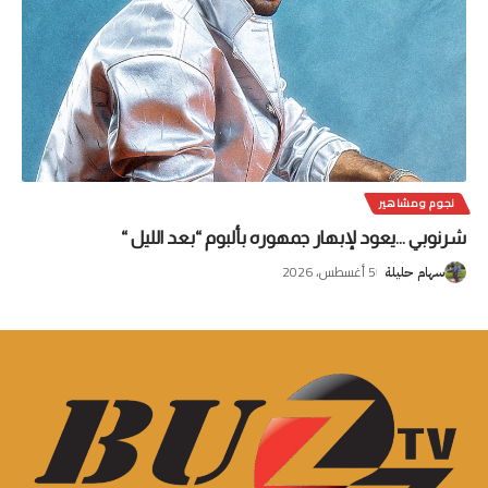
نجوم ومشاهير
شرنوبي …يعود لإبهار جمهوره بألبوم “بعد الليل “
5 أغسطس، 2026
سهام حليلة