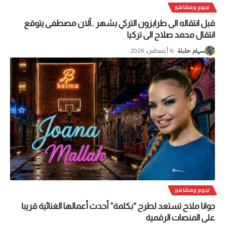
نجوم ومشاهير
قبل انتقاله الى طرابزون التركي بشهر ..آلان مصطفى يتوقع
انتقال محمد صلاح الى تركيا
6 أغسطس، 2026
سهام حليلة
نجوم ومشاهير
جوانا ملاح تستعد لطرح “بكلمة” أحدث أعمالها الغنائية قريبا
على المنصات الرقمية