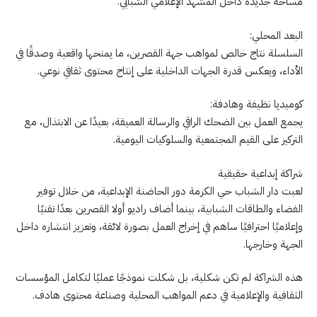
مساحة جديدة داخل المشهد الإعلامي الشبابي.
البعد المحلي:
السلسلة نتاج خالص لمواهب جهة القصرين، ما يمنحها واقعية وصدقًا في
الأداء، ويعكس قدرة الجهات الداخلية على إنتاج محتوى ثقافي نوعي.
كوميديا نظيفة وهادفة:
يجمع العمل بين الضحك الراقي والرسالة العميقة، بعيدًا عن الابتذال، مع
التركيز على القيم المجتمعية والسلوكيات اليومية.
شراكة إبداعية حقيقية
لعبت دار الشباب حي الكرمة دور الحاضنة الإبداعية، من خلال توفير
الفضاء والطاقات الشبابية، بينما أضاف راديو أولا القصرين بعدًا تقنيًا
وإعلاميًا احترافيًا ساهم في إخراج العمل بصورة لائقة، وتعزيز انتشاره داخل
الجهة وخارجها.
هذه الشراكة لم تكن شكلية، بل شكلت نموذجًا عمليًا لتكامل المؤسسات
الثقافية والإعلامية في دعم المواهب المحلية وصناعة محتوى هادف.