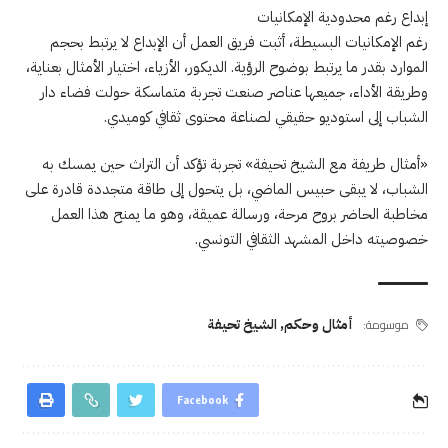
إبداع رغم محدودية الإمكانيات
رغم الإمكانيات البسيطة، أثبت فريق العمل أن الإبداع لا يرتبط بحجم
الموارد بقدر ما يرتبط بوضوح الرؤية. الديكور، الأزياء، اختيار الأمثال بعناية،
وطريقة الأداء، جميعها عناصر صنعت تجربة متماسكة حولت فضاء دار
الشباب إلى استوديو حقيقي لصناعة محتوى ثقافي كوميدي.
«أمثال طريفة مع الشيخ تحيفة» تجربة تؤكد أن التراث حين يمسك به
الشباب، لا يبقى حبيس الماضي، بل يتحول إلى طاقة متجددة قادرة على
مخاطبة الحاضر بروح مرحة، ورسالة عميقة، وهو ما يمنح هذا العمل
خصوصيته داخل المشهد الثقافي التونسي.
موسومة:
أمثال وحكم
,
الشيخ تحيفة
Facebook