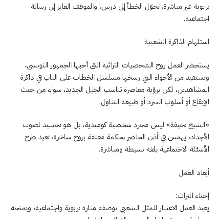
تربوية غير مباشرة، تحوّل الخطأ إلى درس، والموقف العابر إلى رسالة
اجتماعية.
استلهام الذاكرة الشعبية
يستحضر العمل روح الشخصيات التراثية التي أحبها الجمهور التونسي،
ويستفيد من الأجواء التي رسخها مسلسل الخطاب على الباب في ذاكرة
المشاهدين، لكن برؤية معاصرة تناسب الجيل الجديد، سواء من حيث
الإيقاع أو أسلوب السرد أو طبيعة التناول.
«الشيخ تحيفة» ليس مجرد شخصية كوميدية، بل هو تجسيد لصوت
الأجداد، يهمس في أذن الحاضر بحكمة مغلفة بروح ساخرة، تعيد طرح
الأسئلة الاجتماعية بلغة بسيطة ومباشرة.
أبعاد العمل
إحياء التراث:
يعيد العمل الاعتبار للمثل الشعبي بوصفه منارة تربوية واجتماعية، ويمنحه