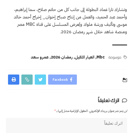
وتشارك تارا عماد البطولة إلى جانب كل من حاتم صلاح، سما إبراهيم،
وأحمد عبد الحميد، والعمل من إنتاج صباح إخوان_ إخراج أحمد خالد
موسى وتأليف ورشة ملوك ويُعرض المسلسل على قناة MBC مصر
ومنصة شاهد خلال شهر رمضان 2026.
موسومة:
Mbc
,
العيار الثقيل
,
رمضان 2026
,
عمرو سعد
Facebook
اترك تعليقاً
لن يتم نشر عنوان بريدك الإلكتروني.
الحقول الإلزامية مشار إليها بـ
*