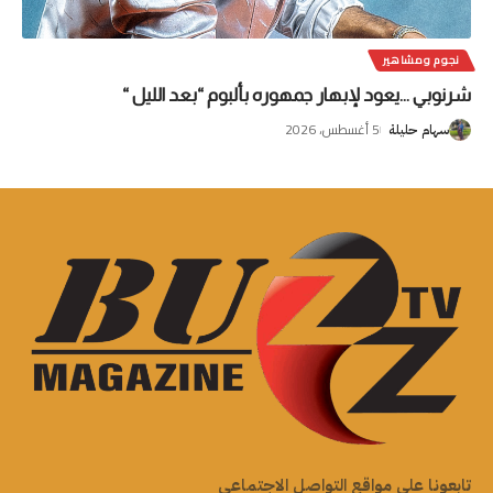
نجوم ومشاهير
شرنوبي …يعود لإبهار جمهوره بألبوم “بعد الليل “
5 أغسطس، 2026
سهام حليلة
تابعونا على مواقع التواصل الاجتماعي