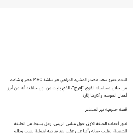
النجم عمرو سعد يتصدر المشهد الدرامي عبر شاشة MBC مصر و شاهد
من خلال مسلسله القوي “إفراج”، الذي يثبت من اول حلقاته أنه من أبرز
أعمال الموسم وأكثرها إثارة.
قصة حقيقية تهز المشاعر
تدور أحداث الحلقة الاولى حول عباس الريس، رجل بسيط من الطبقة
الشعبية، تنقلب حياته رأسًا على عقب بعد تعرضه لعملية نصب وظلم