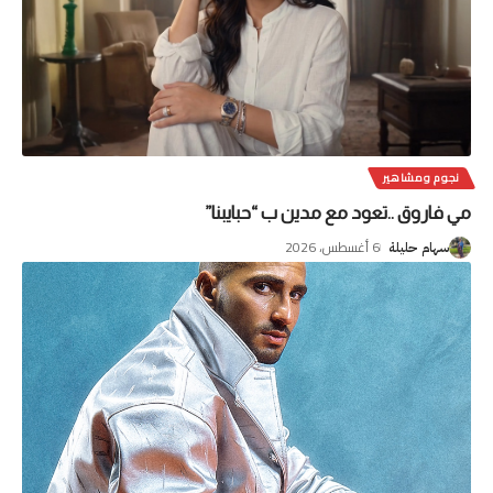
نجوم ومشاهير
مي فاروق ..تعود مع مدين ب “حبايبنا”
6 أغسطس، 2026
سهام حليلة