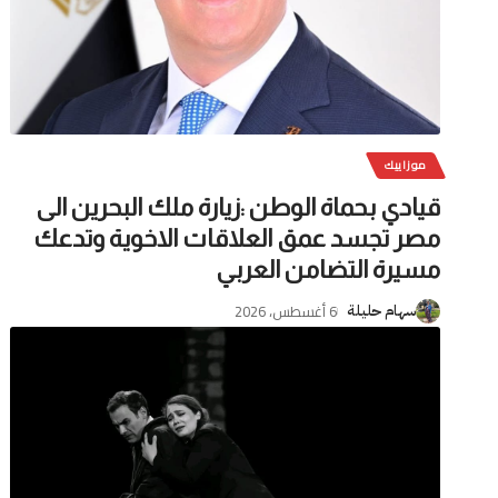
موزاييك
قيادي بحماة الوطن :زيارة ملك البحرين الى
مصر تجسد عمق العلاقات الاخوية وتدعك
مسيرة التضامن العربي
6 أغسطس، 2026
سهام حليلة