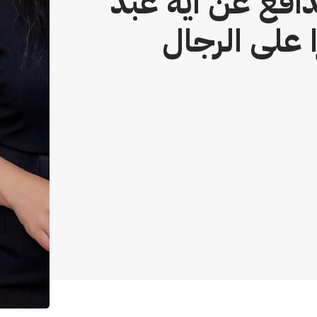
دافع عن آية عبد
 على الرجال