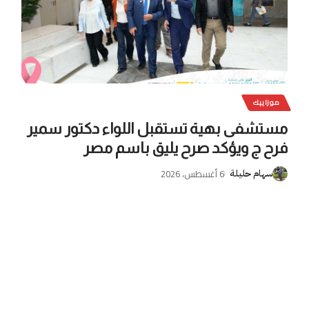
موزاييك
مستشفى بهية تستقبل اللواء دكتور سمير
فرح ج ويؤكد صرح يليق باسم مصر
6 أغسطس، 2026
سهام حليلة