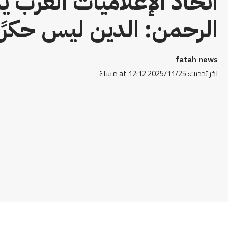
اتحاد الإعلاميات العرب ي
الرحمن: الدين ليس حكرًا
fatah news
آخر تحديث: 2025/11/25 at 12:12 مساءً