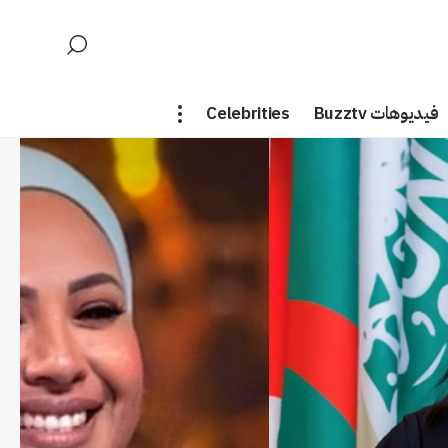
فيديوهات Buzztv
Celebrities