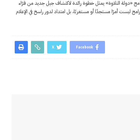
برنامج «دولة التلاوة» يمثل خطوة رائدة لاكتشاف جيل جديد من قرّاء
امج ليست أمرًا مستجدًا أو مستغربًا، بل امتداد لدور راسخ في الإعلام
X
Facebook