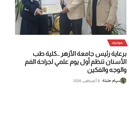
موزاييك
برعاية رئيس جامعة الأزهر …كلية طب
الأسنان تنظم أول يوم علمي لجراحة الفم
والوجه والفكين
6 أغسطس، 2026
سهام حليلة