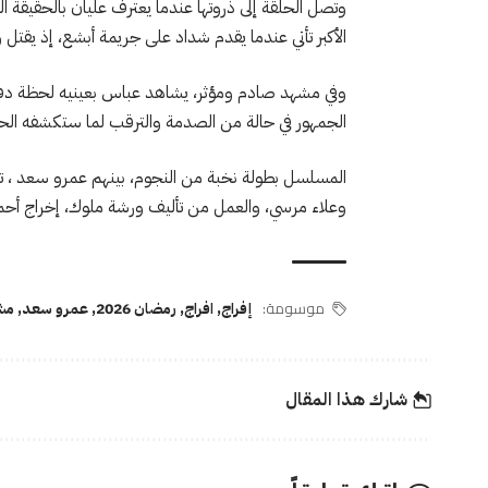
وتصل الحلقة إلى ذروتها عندما يعترف عليان بالحقيقة 
الأكبر تأتي عندما يقدم شداد على جريمة أبشع، إذ يقتل
وفي مشهد صادم ومؤثر، يشاهد عباس بعينيه لحظة دفن 
الجمهور في حالة من الصدمة والترقب لما ستكشفه الحل
المسلسل بطولة نخبة من النجوم، بينهم عمرو سعد ، تار
وعلاء مرسي، والعمل من تأليف ورشة ملوك، إخراج أحم
موسومة:
إفراج
,
افراج
,
رمضان 2026
,
عمرو سعد
,
مش
شارك هذا المقال