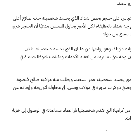
رو سعد.
نجل عباس على خنجر يخص شداد الذي يجسد شخصيته حاتم صلاح أعلى
اجه شداد بالحقيقة، لكن الأخير يحاول التملص مدعيًا أن الخنجر سُرق
شك تتسع من حوله.
ات طويلة، وهو زواجها من عليان الذي يجسد شخصيته الفنان
ون وجه حق، ما يزيد من تعقيد الأحداث ويكشف خيوطًا جديدة في
ذي يجسد شخصيته عمر السعيد، ويطلب منه مراقبة صالح قنصوة.
ضع دولارات مزورة في دولاب يونس، في محاولة لتوريطه وإبعاده عن
 كراميلا التي تقدم شخصيتها تارا عماد مساعدته في الوصول إلى خزنة
ث.