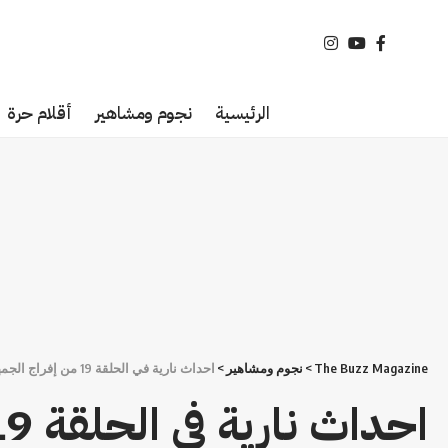
الرئيسية
نجوم ومشاهير
أقلام حرة
The Buzz Magazine
>
نجوم ومشاهير
>
احداث نارية في الحلقة 19 من إفراج الجمهور ،،عمرو سعد يقدم عظمة فنية والنقاذ يصفوه بنجم رمضان الاول