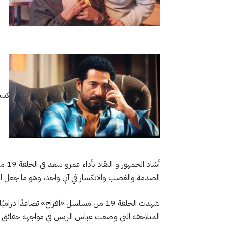
كتب
أشاد
الصدمة والغضب والانكسار في آنٍ واحد، وهو ما جعل الكث
شهدت الحلقة 19 من مسلسل «افراج» تصاعدً
المتلاحقة التي وضعت عباس الريس في مواجهة حقائق ق