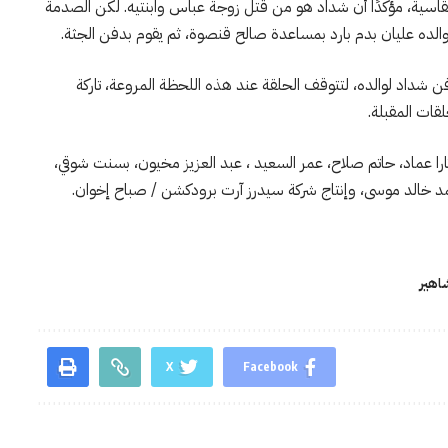
القاسية، مؤكدًا أن شداد هو من قتل زوجة عباس وابنتيه. لكن الصدمة
 والده عليان بدم بارد بمساعدة صالح قنصوة، ثم يقوم بدفن الجثة.
شداد لوالده، لتتوقف الحلقة عند هذه اللحظة المروعة، تاركة
قات المقبلة.
ا عماد، حاتم صلاح، عمر السعيد ، عبد العزيز مخيون، بسنت شوقي،
د خالد موسى، وإنتاج شركة سيدرز آرت برودكشن / صباح إخوان.
اهير
X
Facebook