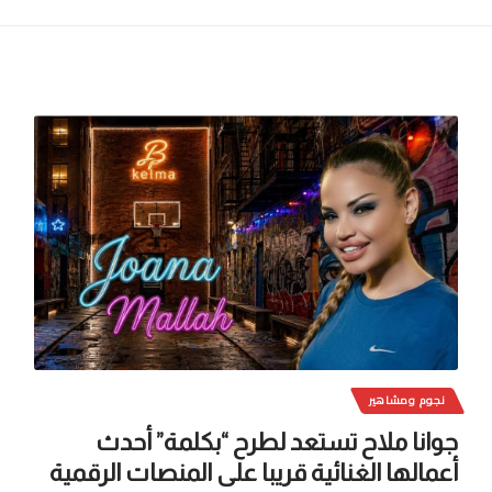
نجوم ومشاهير
جوانا ملاح تستعد لطرح “بكلمة” أحدث
أعمالها الغنائية قريبا على المنصات الرقمية