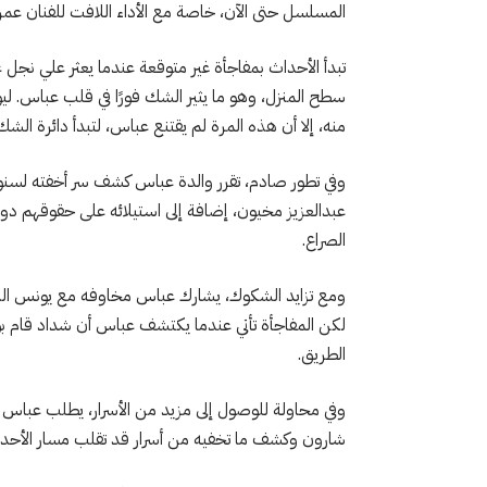
المسلسل حتى الآن، خاصة مع الأداء اللافت للفنان عم
تبدأ الأحداث بمفاجأة غير متوقعة عندما يعثر علي 
سطح المنزل، وهو ما يثير الشك فورًا في قلب عباس. ليو
منه، إلا أن هذه المرة لم يقتنع عباس، لتبدأ دائرة ال
وفي تطور صادم، تقرر والدة عباس كشف سر أخفته لسنو
عبدالعزيز مخيون، إضافة إلى استيلائه على حقوقهم د
الصراع.
ومع تزايد الشكوك، يشارك عباس مخاوفه مع يونس ال
لكن المفاجأة تأتي عندما يكتشف عباس أن شداد قام بو
الطريق.
وفي محاولة للوصول إلى مزيد من الأسرار، يطلب عباس من
شارون وكشف ما تخفيه من أسرار قد تقلب مسار الأحدا