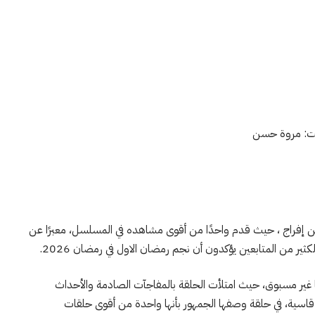
ت: مروة حسن
 الجمهور و النقاد بأداء عمرو سعد في الحلقة 19 من إفراج ، حيث قدم واحدًا من أقوى مشاهده في المسلسل، معبرًا عن
ير من المتابعين يؤكدون أن نجم رمضان الاول في رمضان 2026.
ا دراميًا غير مسبوق، حيث امتلأت الحلقة بالمفاجآت الصادمة والأحداث
اسية، في حلقة وصفها الجمهور بأنها واحدة من أقوى حلقات