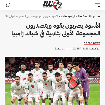
The Buzz Magazine
>
الواجهة slider
>
الأسود يضربون بقوة ويتصدرون المجموعة الأولى بثلاثية في
الأسود يضربون بقوة ويتصدرون
المجموعة الأولى بثلاثية في شباك زامبيا
fatah news
آخر تحديث: 2025/12/29 at 11:11 مساءً