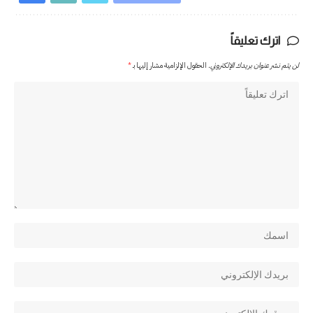
اترك تعليقاً
لن يتم نشر عنوان بريدك الإلكتروني.
الحقول الإلزامية مشار إليها بـ
*