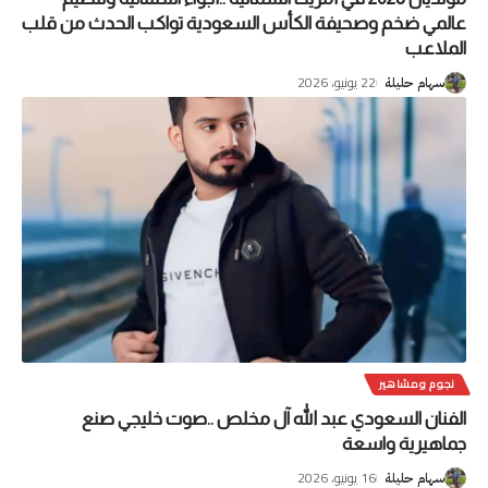
عالمي ضخم وصحيفة الكأس السعودية تواكب الحدث من قلب
الملاعب
22 يونيو، 2026
سهام حليلة
نجوم ومشاهير
الفنان السعودي عبد الله آل مخلص ..صوت خليجي صنع
جماهيرية واسعة
16 يونيو، 2026
سهام حليلة