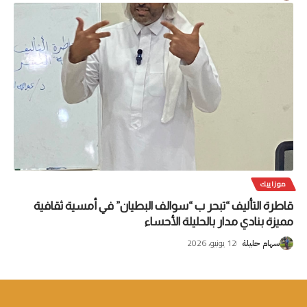
موزاييك
قاطرة التأليف “تبحر ب “سوالف البطيان” في أمسية ثقافية
مميزة بنادي مدار بالحليلة الأحساء
12 يونيو، 2026
سهام حليلة