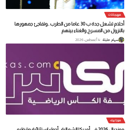
مهرجانات
أحلام تشعل جدة ب 30 عاما من الطرب ..وتفاجئ جمهورها
بالنزول من المسرح والغناء بينهم
4 أغسطس، 2026
سهام حليلة
موزاييك
مونديال 2026 في أمريكا الشمالية ..أجواء استثنائية وتنظيم