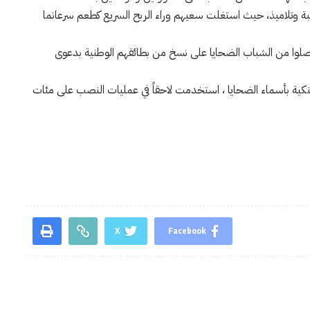
 وتلاميذ، حيث استغلت سعيهم وراء الربح السريع كطعم سرعانما
حصلوا من الشباب الضحايا على نسخ من بطائقهم الوطنية بدعوى
 بنكية بأسماء الضحايا ، استخدمت لاحقاً في عمليات النصب على مئات
X
Facebook