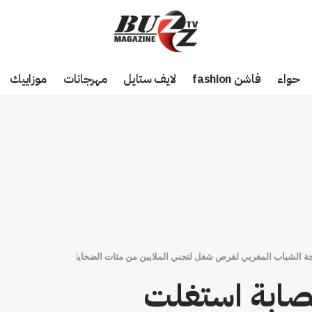
حواء
فاشن fashion
لايف ستايل
مهرجانات
موزاييك
ة الشباب المغربي لفرص شغل لتجني الملايين من مئات الضحايا
صابة استغلت